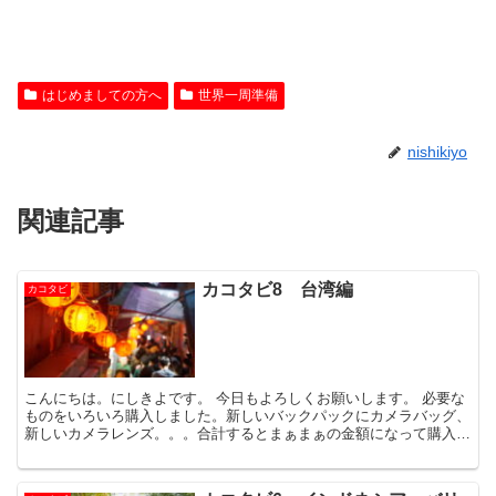
はじめましての方へ
世界一周準備
nishikiyo
関連記事
カコタビ8 台湾編
カコタビ
こんにちは。にしきよです。 今日もよろしくお願いします。 必要な
ものをいろいろ購入しました。新しいバックパックにカメラバッグ、
新しいカメラレンズ。。。合計するとまぁまぁの金額になって購入ボ
タンを押す手が震えました。まぁ全部必要経費