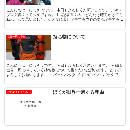
こんにちは。にしきよです。 本日もよろしくお願いします。 いや～
ブログ書くって大変ですね。 1つ記事書くのにどんだけ時間かけてん
ねん、って思いました。そんなに長い記事でも内容のある記事でもな
いのに。ぼくは今仕事してないですし実家で
持ち物について
世界一周の準備
こんにちは。にしきよです。 今日もよろしくお願いします。 今回は
世界一周に持っていく持ち物について書きたいと思います。 どうぞ
よろしくお願いします。 ・バックパック メインのバックパックで
す。65L
ぼくが世界一周する理由
はじめましての方へ