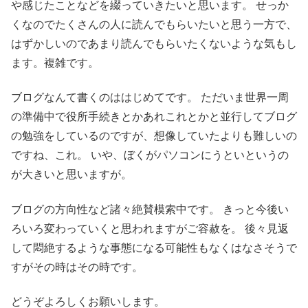
や感じたことなどを綴っていきたいと思います。 せっか
くなのでたくさんの人に読んでもらいたいと思う一方で、
はずかしいのであまり読んでもらいたくないような気もし
ます。複雑です。
ブログなんて書くのははじめてです。 ただいま世界一周
の準備中で役所手続きとかあれこれとかと並行してブログ
の勉強をしているのですが、想像していたよりも難しいの
ですね、これ。 いや、ぼくがパソコンにうといというの
が大きいと思いますが。
ブログの方向性など諸々絶賛模索中です。 きっと今後い
ろいろ変わっていくと思われますがご容赦を。 後々見返
して悶絶するような事態になる可能性もなくはなさそうで
すがその時はその時です。
どうぞよろしくお願いします。