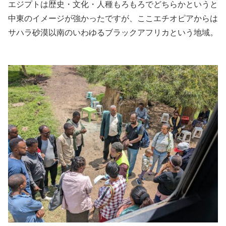
エジプトは歴史・文化・人種もろもろでどちらかというと
中東のイメージが強かったですが、ここエチオピアからは
サハラ砂漠以南のいわゆるブラックアフリカという地域。