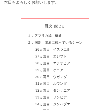
本日もよろしくお願いします。
目次
１．アフリカ編 概要
２．国別 印象に残っているシーン
26ヵ国目 イスラエル
27ヵ国目 エジプト
28ヵ国目 エチオピア
29ヵ国目 ケニア
30ヵ国目 ウガンダ
31ヵ国目 ルワンダ
32ヵ国目 タンザニア
33ヵ国目 ザンビア
34ヵ国目 ジンバブエ