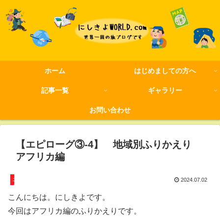
ホーム
はじめましての方へ
記事一覧
ギャラリー
お問い合わせ
【エピローグ③-4】 地域別ふりかえり
アフリカ編
エピローグ
2024.07.02
こんにちは。にしきよです。
今回はアフリカ編のふりかえりです。