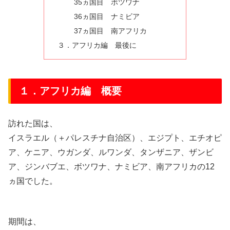
35ヵ国目 ボツワナ
36ヵ国目 ナミビア
37ヵ国目 南アフリカ
３．アフリカ編 最後に
１．アフリカ編 概要
訪れた国は、
イスラエル（＋パレスチナ自治区）、エジプト、エチオピ
ア、ケニア、ウガンダ、ルワンダ、タンザニア、ザンビ
ア、ジンバブエ、ボツワナ、ナミビア、南アフリカの12
ヵ国でした。
期間は、