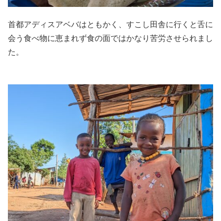
首都アディスアベバはともかく、すこし田舎に行くと舌に
会う食べ物に恵まれず食の面ではかなり苦労させられまし
た。