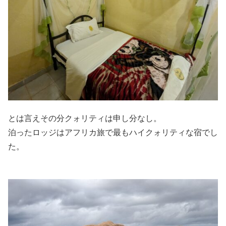
とは言えその分クォリティは申し分なし。
泊ったロッジはアフリカ旅で最もハイクォリティな宿でし
た。