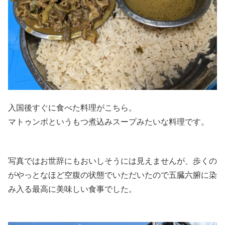
入国後すぐに食べた料理がこちら。
マトゥンボというもつ煮込みスープみたいな料理です。
写真ではお世辞にもおいしそうには見えませんが、歩くの
がやっとなほど空腹の状態でいただいたので五臓六腑に染
み入る最高に美味しい食事でした。