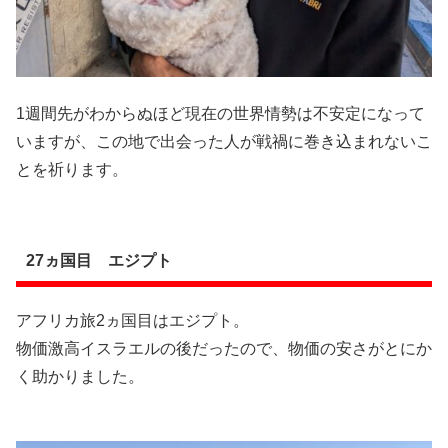
1週間先がわからぬほど現在の世界情勢は不安定になって
いますが、この地で出会った人が戦禍に巻き込まれないこ
とを祈ります。
27ヵ国目 エジプト
アフリカ旅2ヵ国目はエジプト。
物価激高イスラエルの後だったので、物価の安さがとにか
く助かりました。