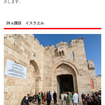
介します。
26ヵ国目 イスラエル