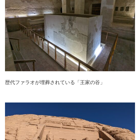
歴代ファラオが埋葬されている「王家の谷」