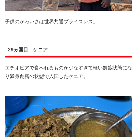
子供のかわいさは世界共通プライスレス。
29ヵ国目 ケニア
エチオピアで食べれるものが少なすぎて軽い飢餓状態にな
り満身創痍の状態で入国したケニア。