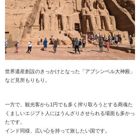
世界遺産創設のきっかけとなった「アブシンベル大神殿」
など見所もりもり。
一方で、観光客から1円でも多く搾り取ろうとする商魂た
くましいエジプト人にはうんざりさせられる場面も多かっ
たです。
インド同様、広い心を持って旅したい国です。