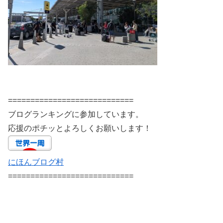
============================
ブログランキングに参加しています。
応援のポチッとよろしくお願いします！
にほんブログ村
============================