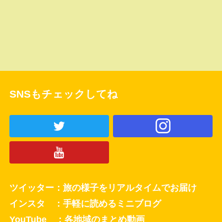
SNSもチェックしてね
ツイッター：旅の様子をリアルタイムでお届け
インスタ ：手軽に読めるミニブログ
YouTube ：各地域のまとめ動画