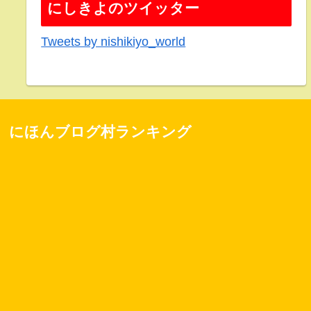
にしきよのツイッター
Tweets by nishikiyo_world
にほんブログ村ランキング