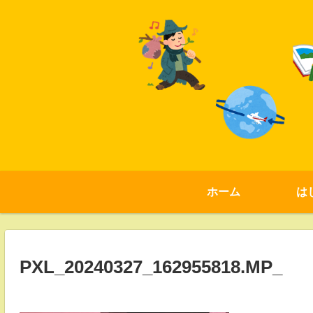
ホーム
は
PXL_20240327_162955818.MP_