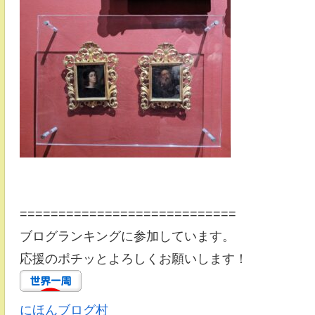
============================
ブログランキングに参加しています。
応援のポチッとよろしくお願いします！
にほんブログ村