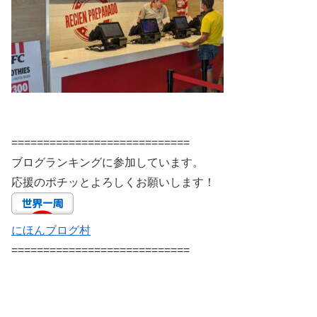
============================
ブログランキングに参加しています。
応援のポチッとよろしくお願いします！
にほんブログ村
============================