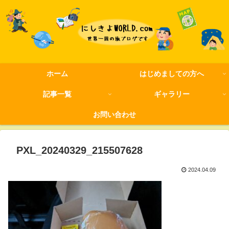
ホーム
はじめましての方へ
記事一覧
ギャラリー
お問い合わせ
PXL_20240329_215507628
2024.04.09