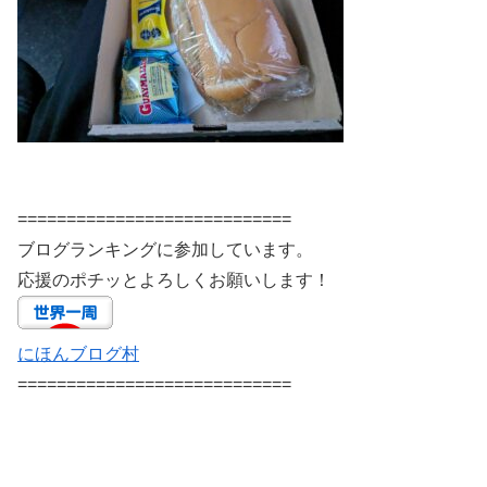
============================
ブログランキングに参加しています。
応援のポチッとよろしくお願いします！
にほんブログ村
============================