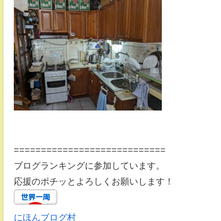
============================
ブログランキングに参加しています。
応援のポチッとよろしくお願いします！
にほんブログ村