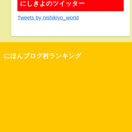
にしきよのツイッター
Tweets by nishikiyo_world
にほんブログ村ランキング