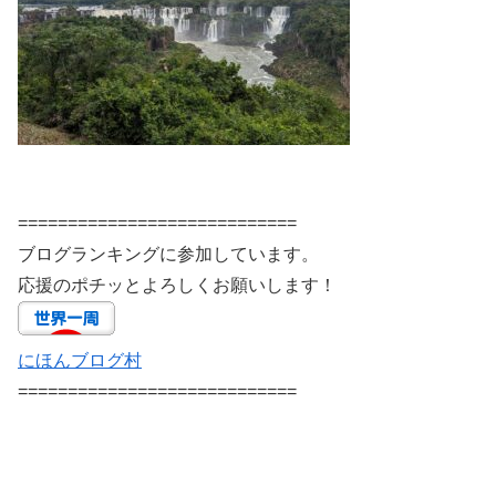
============================
ブログランキングに参加しています。
応援のポチッとよろしくお願いします！
にほんブログ村
============================