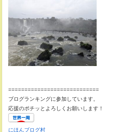
============================
ブログランキングに参加しています。
応援のポチッとよろしくお願いします！
にほんブログ村