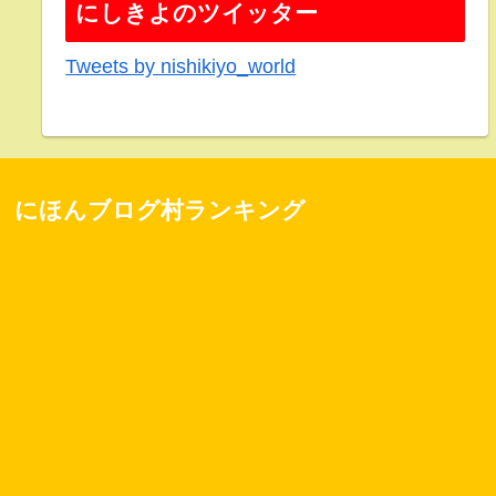
にしきよのツイッター
Tweets by nishikiyo_world
にほんブログ村ランキング