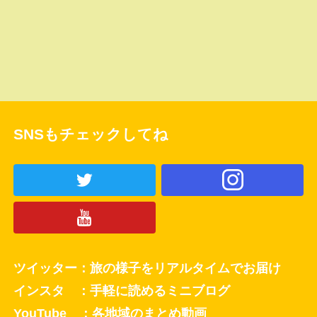
SNSもチェックしてね
ツイッター：旅の様子をリアルタイムでお届け
インスタ ：手軽に読めるミニブログ
YouTube ：各地域のまとめ動画