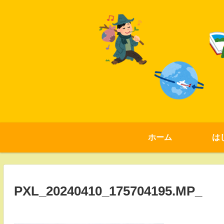
ホーム
は
PXL_20240410_175704195.MP_