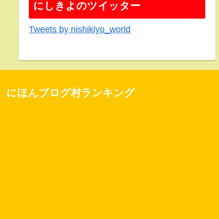
にしきよのツイッター
Tweets by nishikiyo_world
にほんブログ村ランキング