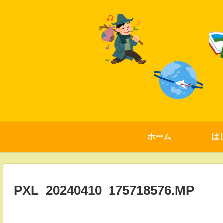
ホーム
は
PXL_20240410_175718576.MP_