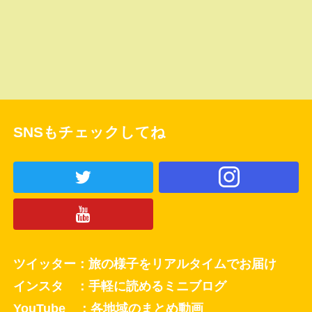
SNSもチェックしてね
ツイッター：旅の様子をリアルタイムでお届け
インスタ ：手軽に読めるミニブログ
YouTube ：各地域のまとめ動画