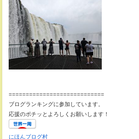
============================
ブログランキングに参加しています。
応援のポチッとよろしくお願いします！
にほんブログ村