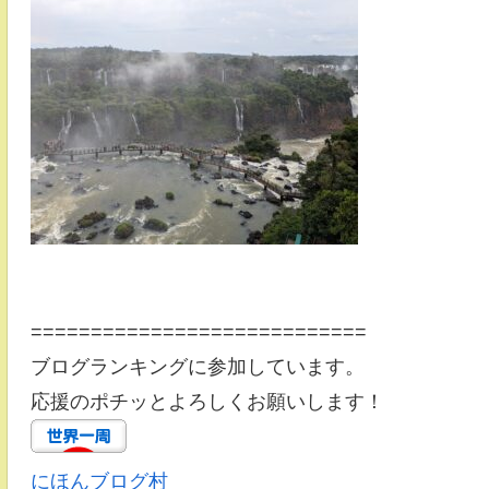
============================
ブログランキングに参加しています。
応援のポチッとよろしくお願いします！
にほんブログ村