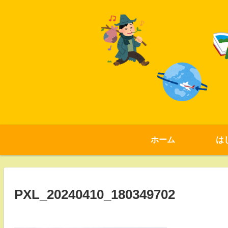
ホーム
は
PXL_20240410_180349702