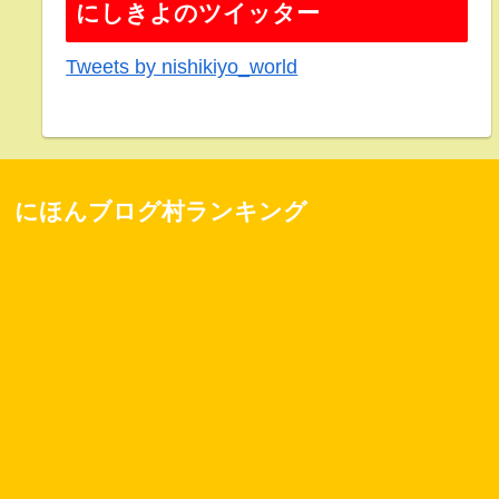
にしきよのツイッター
Tweets by nishikiyo_world
にほんブログ村ランキング