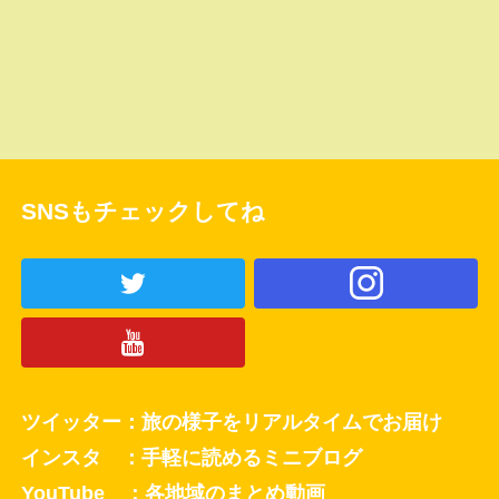
SNSもチェックしてね
ツイッター：旅の様子をリアルタイムでお届け
インスタ ：手軽に読めるミニブログ
YouTube ：各地域のまとめ動画