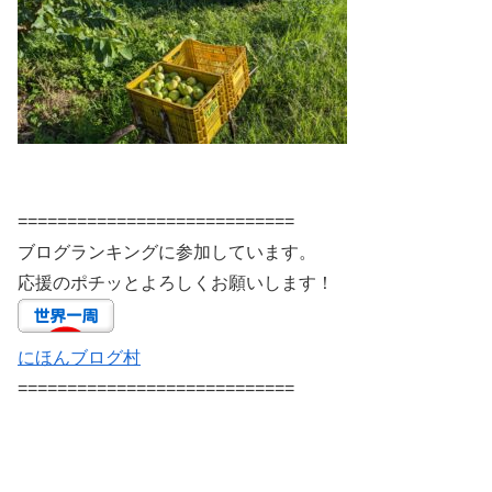
============================
ブログランキングに参加しています。
応援のポチッとよろしくお願いします！
にほんブログ村
============================