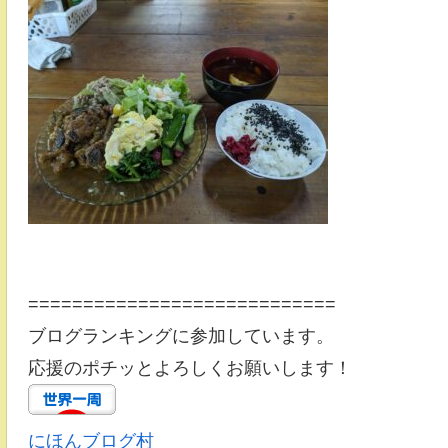
============================
ブログランキングに参加しています。
応援のポチッとよろしくお願いします！
にほんブログ村