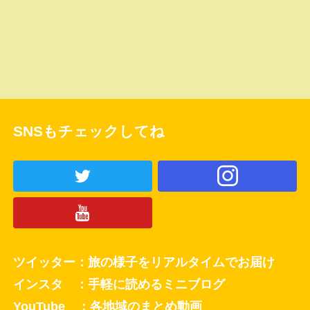
SNSもチェックしてね
ツイッター：旅の様子をリアルタイムでお届け
インスタ ：手軽に読めるミニブログ
YouTube ：各地域のまとめ動画