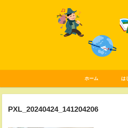
ホーム
は
PXL_20240424_141204206