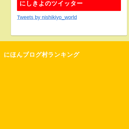
にしきよのツイッター
Tweets by nishikiyo_world
にほんブログ村ランキング