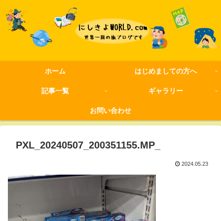
ホーム
はじめましての方へ
記事一覧
ギャラリー
お問い合わせ
PXL_20240507_200351155.MP_
2024.05.23