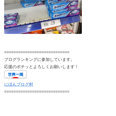
============================
ブログランキングに参加しています。
応援のポチッとよろしくお願いします！
にほんブログ村
============================