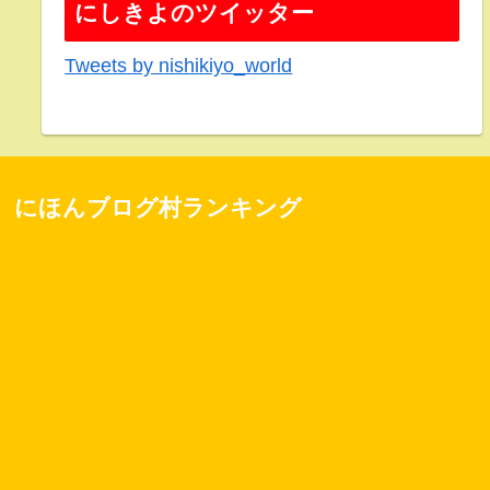
にしきよのツイッター
Tweets by nishikiyo_world
にほんブログ村ランキング