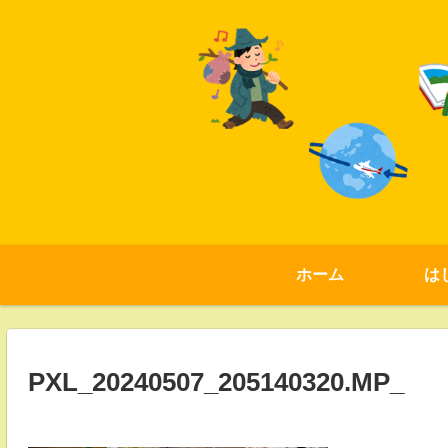
ホーム
は
PXL_20240507_205140320.MP_