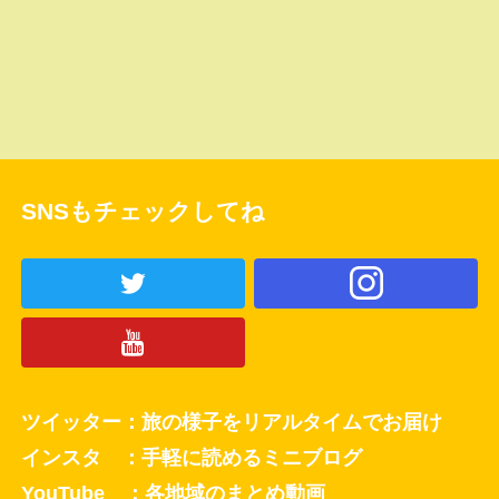
SNSもチェックしてね
ツイッター：旅の様子をリアルタイムでお届け
インスタ ：手軽に読めるミニブログ
YouTube ：各地域のまとめ動画