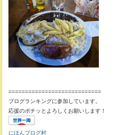
============================
ブログランキングに参加しています。
応援のポチッとよろしくお願いします！
にほんブログ村