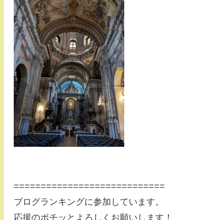
============================
ブログランキングに参加しています。
応援のポチッとよろしくお願いします！