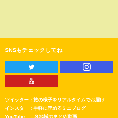
SNSもチェックしてね
ツイッター：旅の様子をリアルタイムでお届け
インスタ ：手軽に読めるミニブログ
YouTube ：各地域のまとめ動画