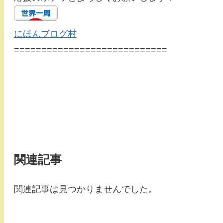
にほんブログ村
============================
関連記事
関連記事は見つかりませんでした。