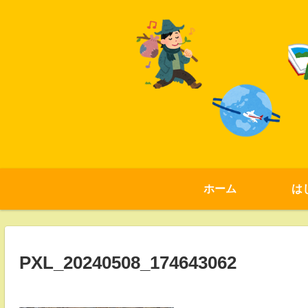
ホーム
は
PXL_20240508_174643062