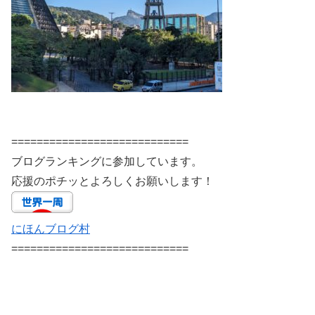
============================
ブログランキングに参加しています。
応援のポチッとよろしくお願いします！
にほんブログ村
============================