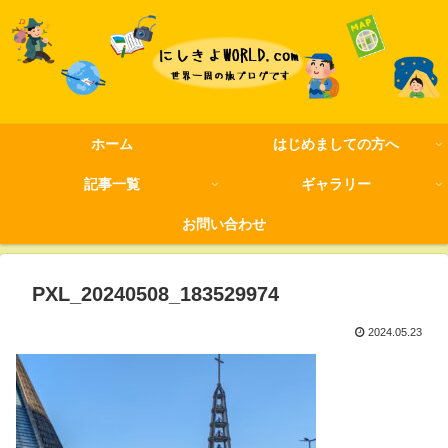
ホーム
はじめましての方へ
記事一覧
ギャラリー
お問い合わせ
PXL_20240508_183529974
2024.05.23