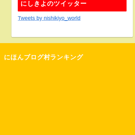
にしきよのツイッター
Tweets by nishikiyo_world
にほんブログ村ランキング