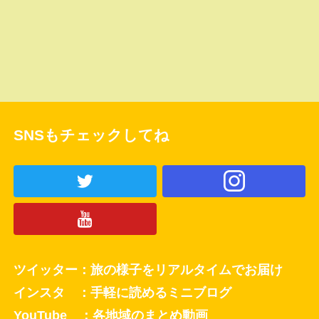
SNSもチェックしてね
ツイッター：旅の様子をリアルタイムでお届け
インスタ ：手軽に読めるミニブログ
YouTube ：各地域のまとめ動画