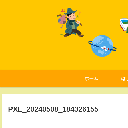
ホーム
は
PXL_20240508_184326155