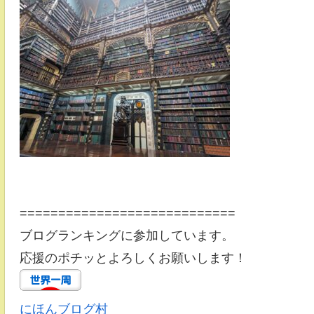
============================
ブログランキングに参加しています。
応援のポチッとよろしくお願いします！
にほんブログ村