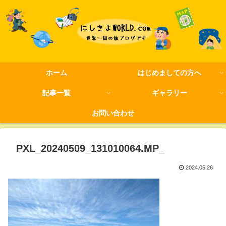
ホーム
はじめましての方へ
記事一覧
ギャラリー
お問い合わせ
PXL_20240509_131010064.MP_
2024.05.26