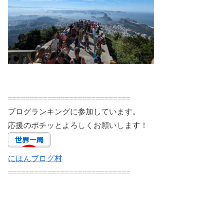
============================
ブログランキングに参加しています。
応援のポチッとよろしくお願いします！
にほんブログ村
============================