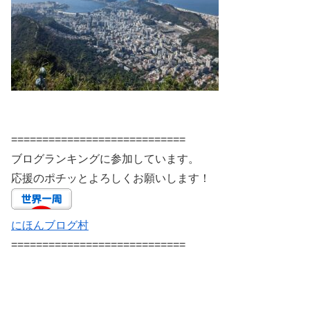
============================
ブログランキングに参加しています。
応援のポチッとよろしくお願いします！
にほんブログ村
============================