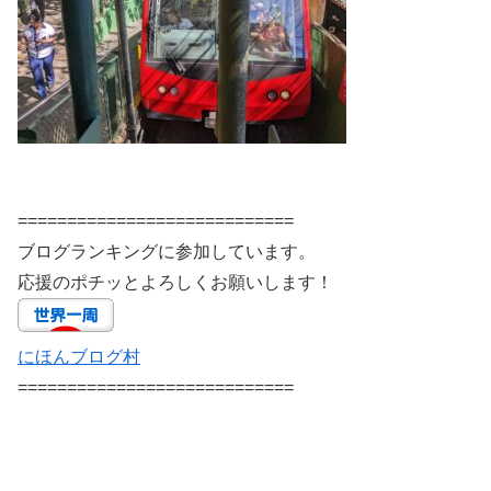
============================
ブログランキングに参加しています。
応援のポチッとよろしくお願いします！
にほんブログ村
============================