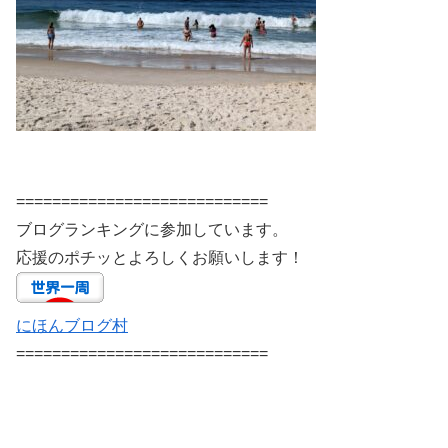
============================
ブログランキングに参加しています。
応援のポチッとよろしくお願いします！
にほんブログ村
============================