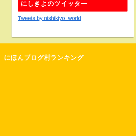
にしきよのツイッター
Tweets by nishikiyo_world
にほんブログ村ランキング