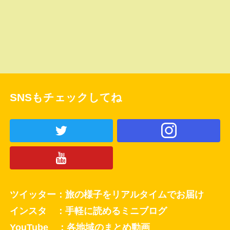
SNSもチェックしてね
ツイッター：旅の様子をリアルタイムでお届け
インスタ ：手軽に読めるミニブログ
YouTube ：各地域のまとめ動画