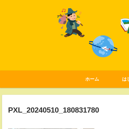
ホーム
は
PXL_20240510_180831780