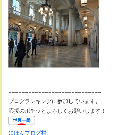
============================
ブログランキングに参加しています。
応援のポチッとよろしくお願いします！
にほんブログ村