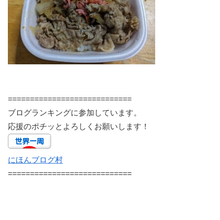
============================
ブログランキングに参加しています。
応援のポチッとよろしくお願いします！
にほんブログ村
============================