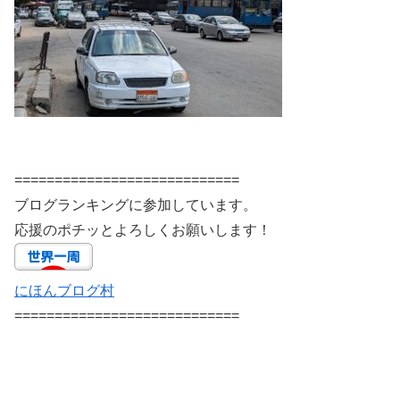
============================
ブログランキングに参加しています。
応援のポチッとよろしくお願いします！
にほんブログ村
============================