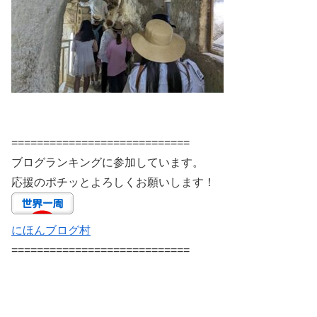
============================
ブログランキングに参加しています。
応援のポチッとよろしくお願いします！
にほんブログ村
============================