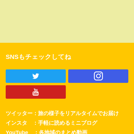
SNSもチェックしてね
ツイッター：旅の様子をリアルタイムでお届け
インスタ ：手軽に読めるミニブログ
YouTube ：各地域のまとめ動画