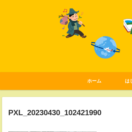
ホーム
は
PXL_20230430_102421990