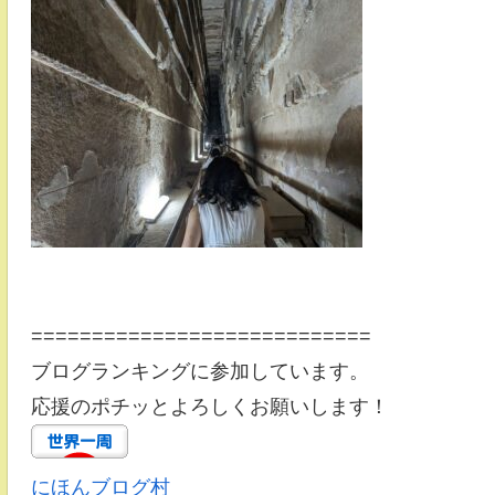
============================
ブログランキングに参加しています。
応援のポチッとよろしくお願いします！
にほんブログ村