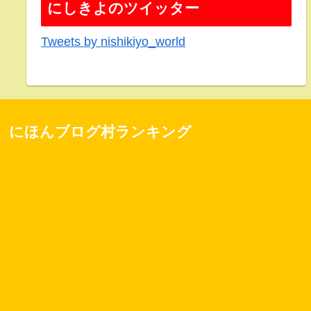
にしきよのツイッター
Tweets by nishikiyo_world
にほんブログ村ランキング