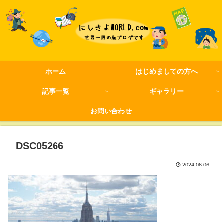
ホーム
はじめましての方へ
記事一覧
ギャラリー
お問い合わせ
DSC05266
2024.06.06