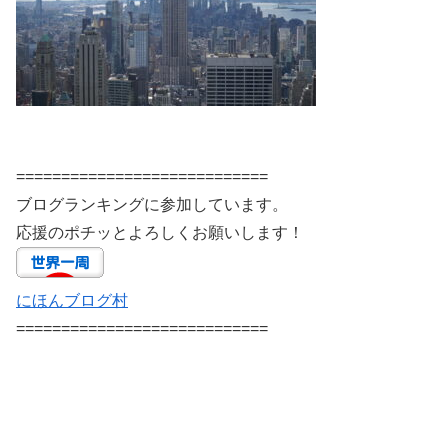
============================
ブログランキングに参加しています。
応援のポチッとよろしくお願いします！
にほんブログ村
============================