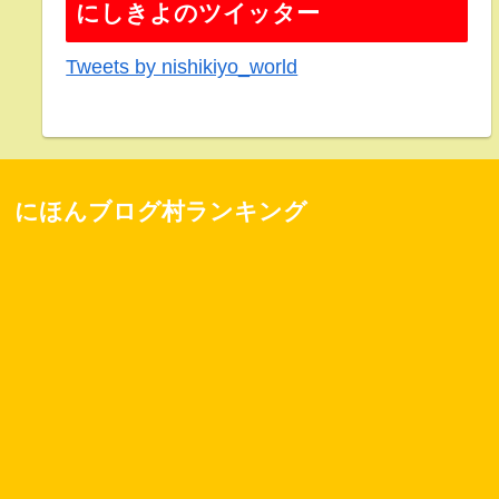
にしきよのツイッター
Tweets by nishikiyo_world
にほんブログ村ランキング