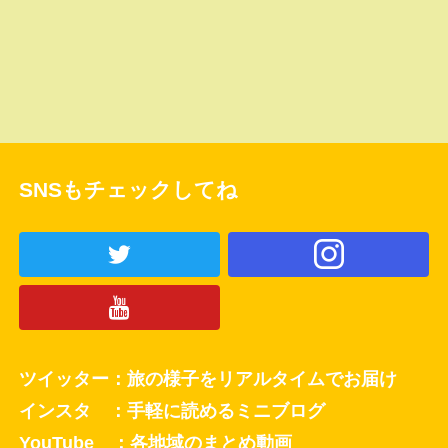
SNSもチェックしてね
ツイッター：旅の様子をリアルタイムでお届け
インスタ ：手軽に読めるミニブログ
YouTube ：各地域のまとめ動画