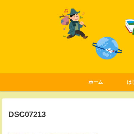
ホーム
は
DSC07213