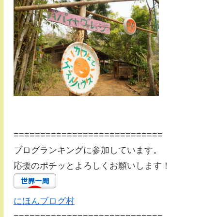
============================
ブログランキングに参加しています。
応援のポチッとよろしくお願いします！
にほんブログ村
============================