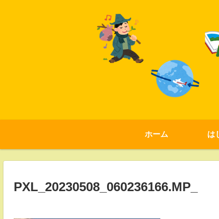
ホーム
は
PXL_20230508_060236166.MP_