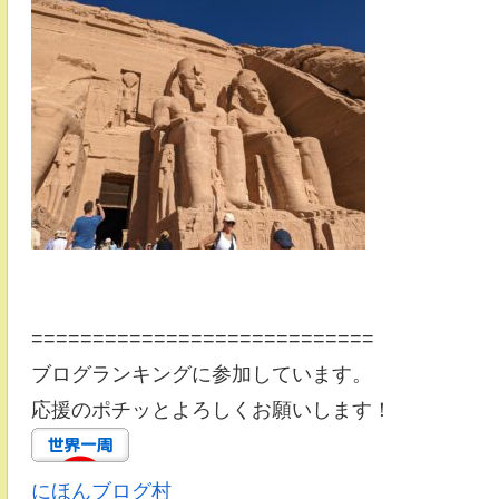
============================
ブログランキングに参加しています。
応援のポチッとよろしくお願いします！
にほんブログ村