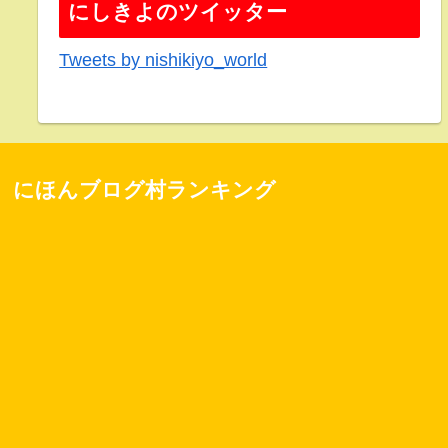
にしきよのツイッター
Tweets by nishikiyo_world
にほんブログ村ランキング