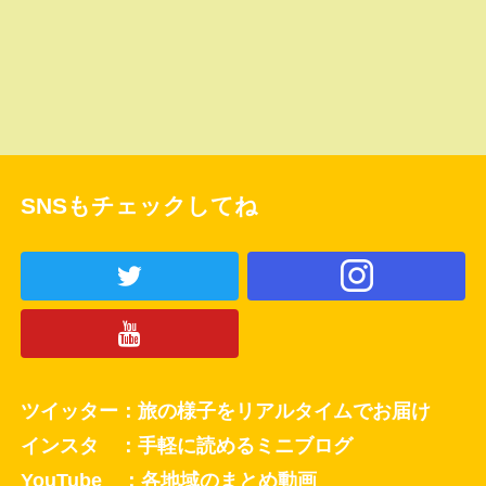
SNSもチェックしてね
ツイッター：旅の様子をリアルタイムでお届け
インスタ ：手軽に読めるミニブログ
YouTube ：各地域のまとめ動画