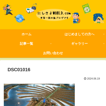
ホーム
はじめましての方へ
記事一覧
ギャラリー
お問い合わせ
DSC01016
2024.06.19