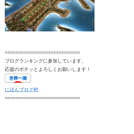
============================
ブログランキングに参加しています。
応援のポチッとよろしくお願いします！
にほんブログ村
============================