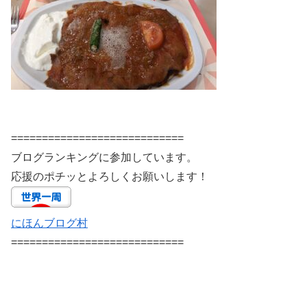
============================
ブログランキングに参加しています。
応援のポチッとよろしくお願いします！
にほんブログ村
============================