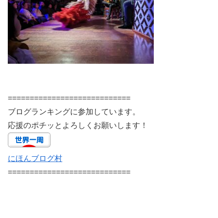
============================
ブログランキングに参加しています。
応援のポチッとよろしくお願いします！
にほんブログ村
============================