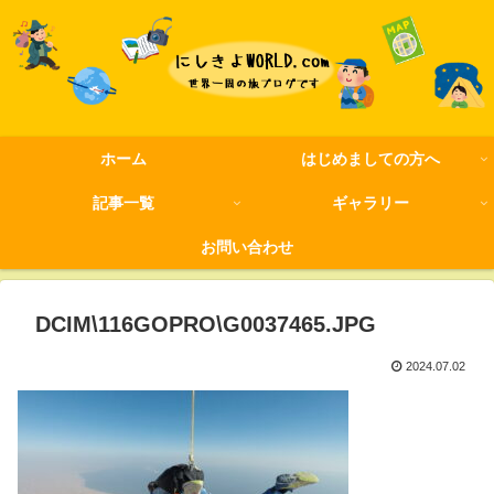
ホーム
はじめましての方へ
記事一覧
ギャラリー
お問い合わせ
DCIM\116GOPRO\G0037465.JPG
2024.07.02