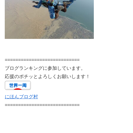
============================
ブログランキングに参加しています。
応援のポチッとよろしくお願いします！
にほんブログ村
============================