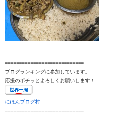
============================
ブログランキングに参加しています。
応援のポチッとよろしくお願いします！
にほんブログ村
============================