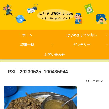
ホーム
はじめましての方へ
記事一覧
ギャラリー
お問い合わせ
PXL_20230525_100435944
2024.07.02