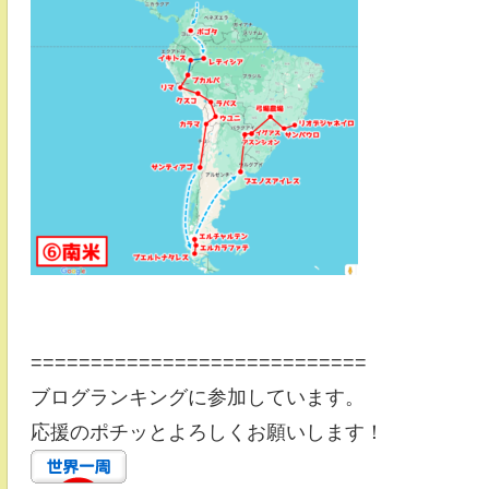
============================
ブログランキングに参加しています。
応援のポチッとよろしくお願いします！