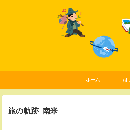
ホーム
は
旅の軌跡_南米