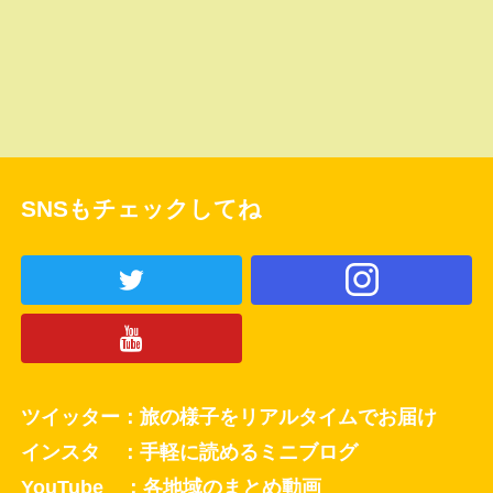
SNSもチェックしてね
ツイッター：旅の様子をリアルタイムでお届け
インスタ ：手軽に読めるミニブログ
YouTube ：各地域のまとめ動画