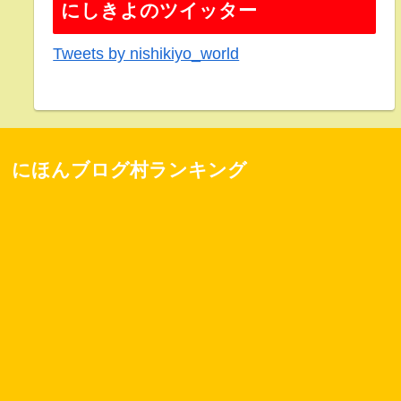
にしきよのツイッター
Tweets by nishikiyo_world
にほんブログ村ランキング