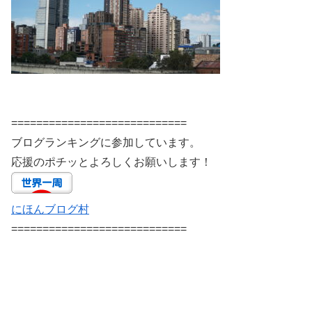
============================
ブログランキングに参加しています。
応援のポチッとよろしくお願いします！
にほんブログ村
============================