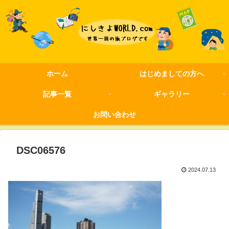
ホーム
はじめましての方へ
記事一覧
ギャラリー
お問い合わせ
DSC06576
2024.07.13