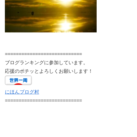
============================
ブログランキングに参加しています。
応援のポチッとよろしくお願いします！
にほんブログ村
============================