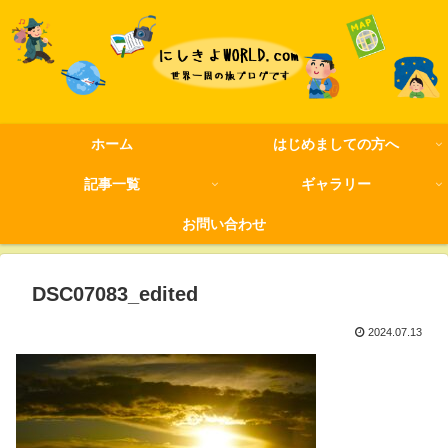
ホーム
はじめましての方へ
記事一覧
ギャラリー
お問い合わせ
DSC07083_edited
2024.07.13