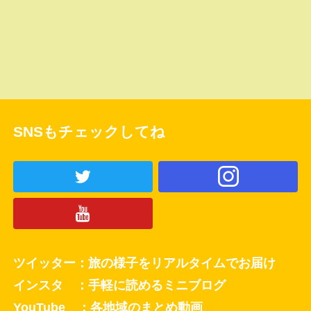
SNSもチェックしてね
ツイッター：旅の様子をリアルタイムでお届け
インスタ ：手軽に読めるミニブログ
YouTube ：各地域のまとめ動画