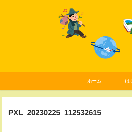
ホーム
は
PXL_20230225_112532615