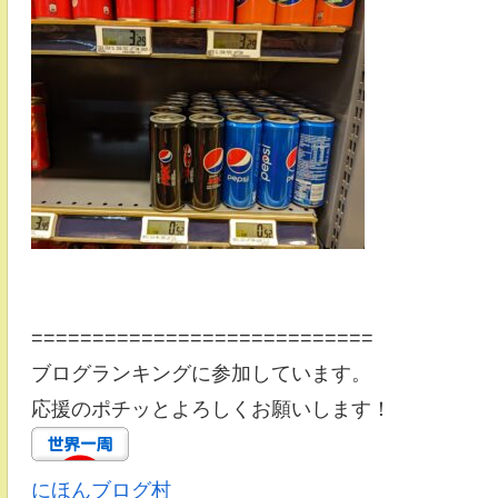
============================
ブログランキングに参加しています。
応援のポチッとよろしくお願いします！
にほんブログ村