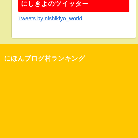
にしきよのツイッター
Tweets by nishikiyo_world
にほんブログ村ランキング