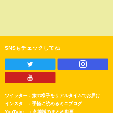
SNSもチェックしてね
ツイッター：旅の様子をリアルタイムでお届け
インスタ ：手軽に読めるミニブログ
YouTube ：各地域のまとめ動画