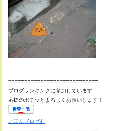
============================
ブログランキングに参加しています。
応援のポチッとよろしくお願いします！
にほんブログ村
============================