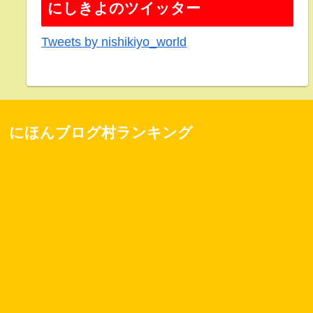
にしきよのツイッター
Tweets by nishikiyo_world
にほんブログ村ランキング