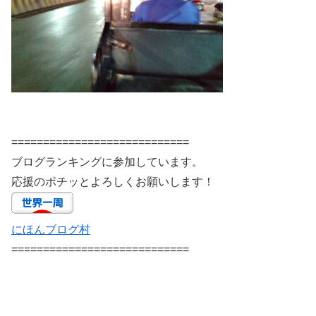
============================
ブログランキングに参加しています。
応援のポチッとよろしくお願いします！
にほんブログ村
============================