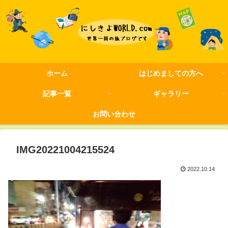
ホーム
はじめましての方へ
記事一覧
ギャラリー
お問い合わせ
IMG20221004215524
2022.10.14