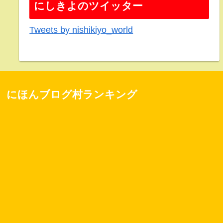
にしきよのツイッター
Tweets by nishikiyo_world
にほんブログ村ランキング