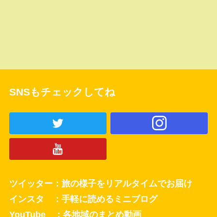
SNSもチェックしてね
ツイッター：旅の様子をリアルタイムでお届け
インスタ ：手軽に読めるミニブログ
YouTube ：各地域のまとめ動画