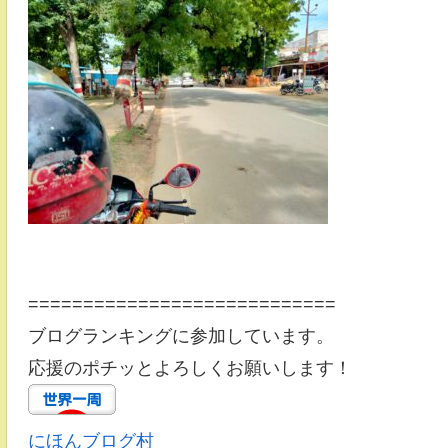
============================
ブログランキングに参加しています。
応援のポチッとよろしくお願いします！
にほんブログ村