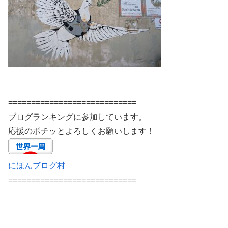
============================
ブログランキングに参加しています。
応援のポチッとよろしくお願いします！
にほんブログ村
============================