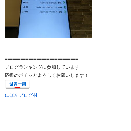
============================
ブログランキングに参加しています。
応援のポチッとよろしくお願いします！
にほんブログ村
============================