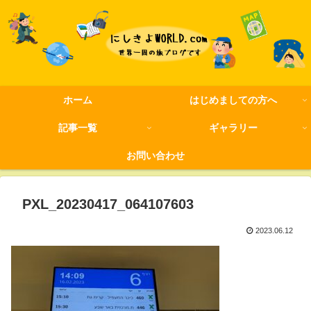
ホーム
はじめましての方へ
記事一覧
ギャラリー
お問い合わせ
PXL_20230417_064107603
2023.06.12