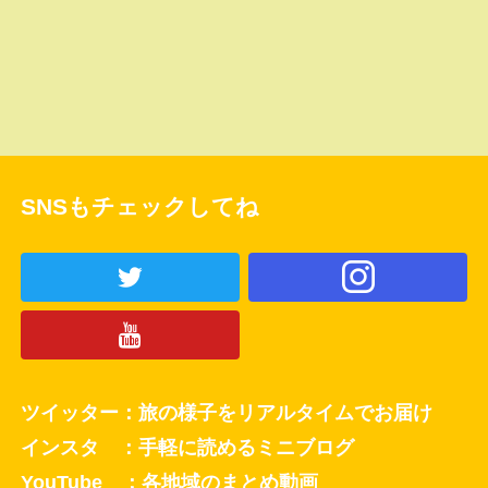
SNSもチェックしてね
ツイッター：旅の様子をリアルタイムでお届け
インスタ ：手軽に読めるミニブログ
YouTube ：各地域のまとめ動画