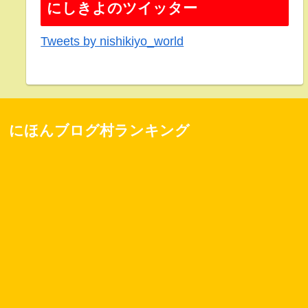
にしきよのツイッター
Tweets by nishikiyo_world
にほんブログ村ランキング