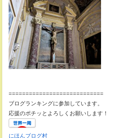
============================
ブログランキングに参加しています。
応援のポチッとよろしくお願いします！
にほんブログ村