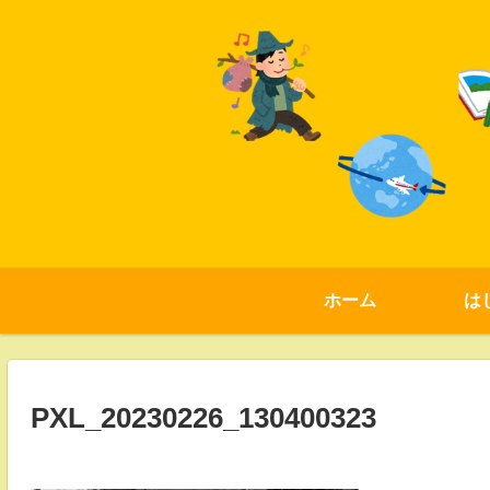
ホーム
は
PXL_20230226_130400323