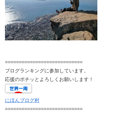
============================
ブログランキングに参加しています。
応援のポチッとよろしくお願いします！
にほんブログ村
============================