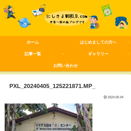
ホーム
はじめましての方へ
記事一覧
ギャラリー
お問い合わせ
PXL_20240405_125221871.MP_
2024.05.04