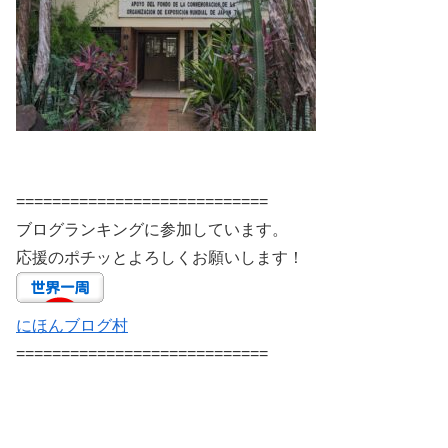
============================
ブログランキングに参加しています。
応援のポチッとよろしくお願いします！
にほんブログ村
============================