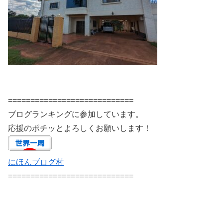
============================
ブログランキングに参加しています。
応援のポチッとよろしくお願いします！
にほんブログ村
============================