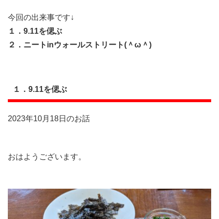
今回の出来事です↓
１．9.11を偲ぶ
２．ニートinウォールストリート(＾ω＾)
１．9.11を偲ぶ
2023年10月18日のお話
おはようございます。