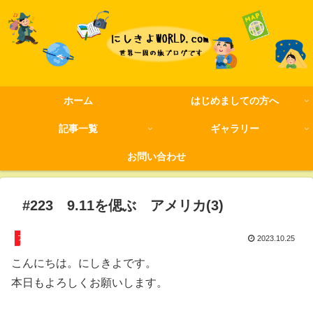
ホーム
はじめましての方へ
記事一覧
ギャラリー
お問い合わせ
#223 9.11を偲ぶ アメリカ(3)
アメリカ
2023.10.25
こんにちは。にしきよです。
本日もよろしくお願いします。