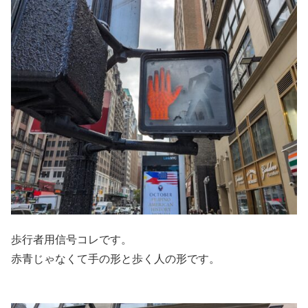
歩行者用信号コレです。
赤青じゃなくて手の形と歩く人の形です。