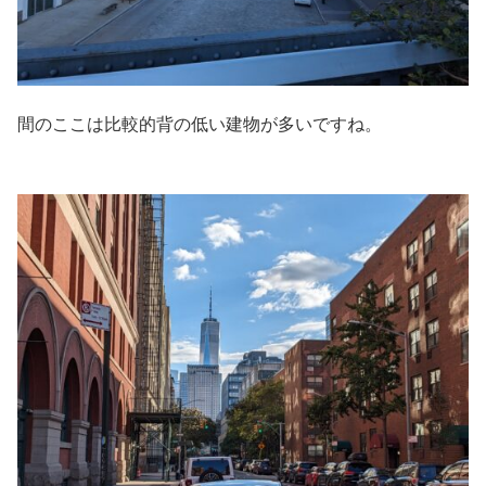
間のここは比較的背の低い建物が多いですね。