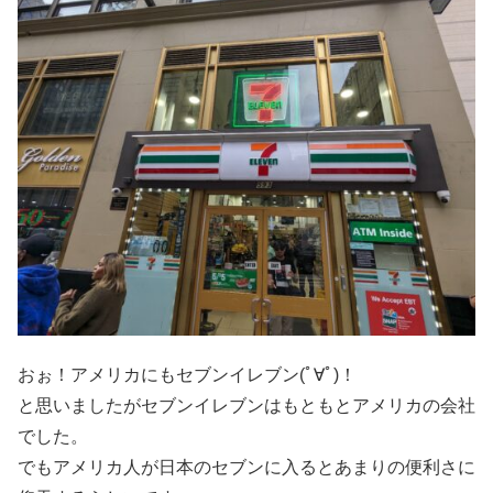
おぉ！アメリカにもセブンイレブン(ﾟ∀ﾟ)！
と思いましたがセブンイレブンはもともとアメリカの会社
でした。
でもアメリカ人が日本のセブンに入るとあまりの便利さに