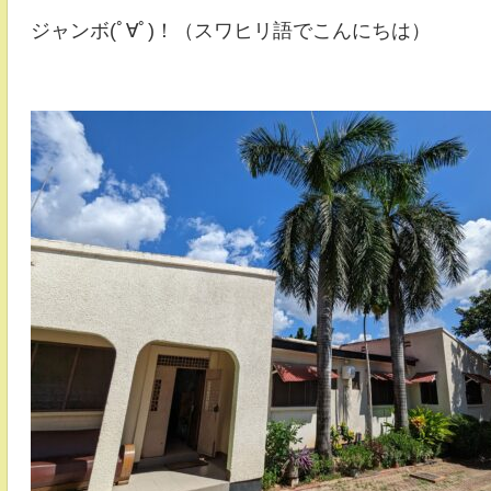
ジャンボ(ﾟ∀ﾟ)！（スワヒリ語でこんにちは）