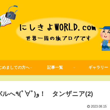
じめましての方へ
記事一覧
ギャラリー
#204 アフリカの楽園！？ザンジバルへ٩(ﾟ∀ﾟ)و！ タンザニア(2)
2023.08.15