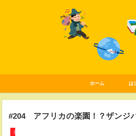
ホーム
は
タンザニア