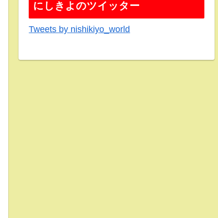
にしきよのツイッター
Tweets by nishikiyo_world