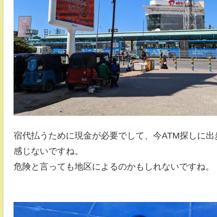
宿代払うために現金が必要でして、今ATM探しに
感じないですね。
危険と言っても地区によるのかもしれないですね。