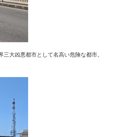
界三大凶悪都市として名高い危険な都市。